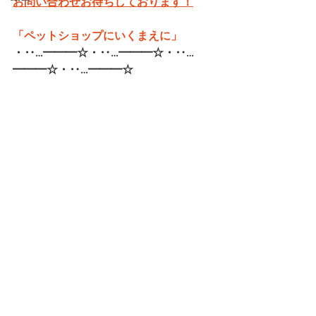
お問い合わせお待ちしております！
「ペットショップにいくまえに」
・‥…━━━☆・‥…━━━☆・‥…
━━━☆・‥…━━━☆   