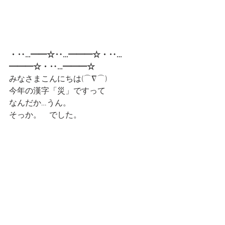
・‥…━━☆‥…━━━☆・‥…
━━━☆・‥…━━━☆
みなさまこんにちは(⌒∇⌒)
今年の漢字「災」ですって
なんだか…うん。　
そっか。　でした。