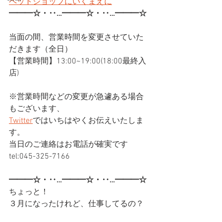
ペットショップにいくまえに
━━━☆・‥…━━━☆・‥…━━━☆
当面の間、営業時間を変更させていた
だきます（全日）
【営業時間】13:00~19:00(18:00最終入
店)
※営業時間などの変更が急遽ある場合
もございます、
Twitter
ではいちはやくお伝えいたしま
す。
当日のご連絡はお電話が確実です
tel:045-325-7166
━━━☆・‥…━━━☆・‥…━━━☆
ちょっと！
３月になったけれど、仕事してるの？