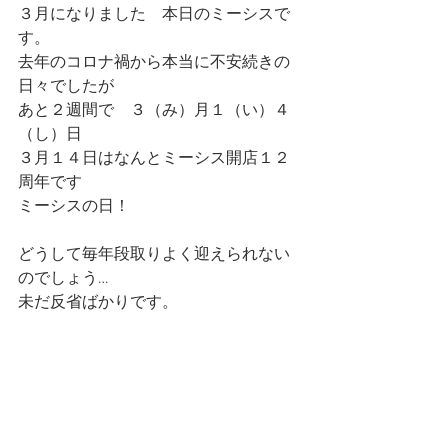
３月になりました　本日のミーシスで
す。
去年のコロナ禍から本当に不安続きの
日々でしたが
あと２週間で　３（み）月１（い）４
（し）日　
３月１４日はなんとミーシス開店１２
周年です
ミーシスの日！
どうして毎年段取りよく迎えられない
のでしょう…
未だ反省ばかりです。