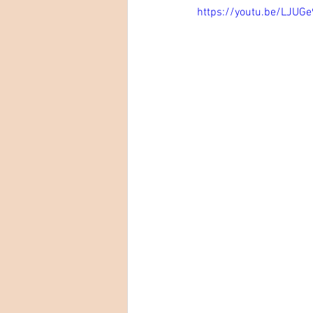
https://youtu.be/LJU