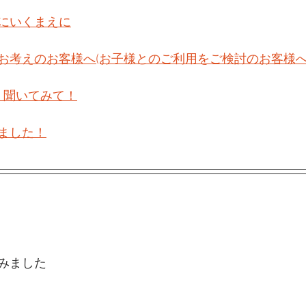
にいくまえに
お考えのお客様へ(お子様とのご利用をご検討のお客様へ
　聞いてみて！
ました！
みました