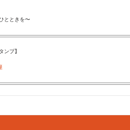
ひとときを〜
スタンプ】
弾