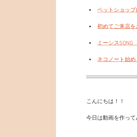
ペットショップ
初めてご来店を
ミーシスSONG
ネコノート始め
こんにちは！！
今日は動画を作って