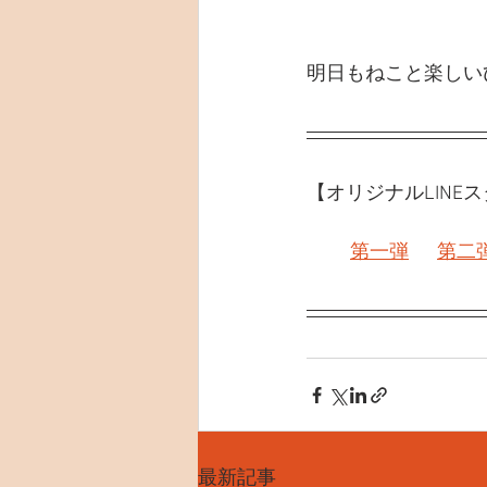
明日もねこと楽しい
【オリジナルLINE
第一弾
第二
最新記事