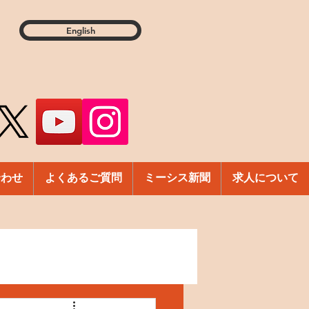
English
合わせ
よくあるご質問
ミーシス新聞
求人について