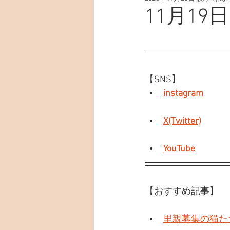
11月19日
【SNS】
instagram
X(Twitter)
YouTube
【おすすめ記事】
里親募集の猫た