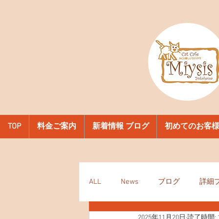
TOP
料金ご案内
新着情報 ブログ
初めてのお客
ALL
News
ブログ
詳細
2025年11月20日
読了時間: 