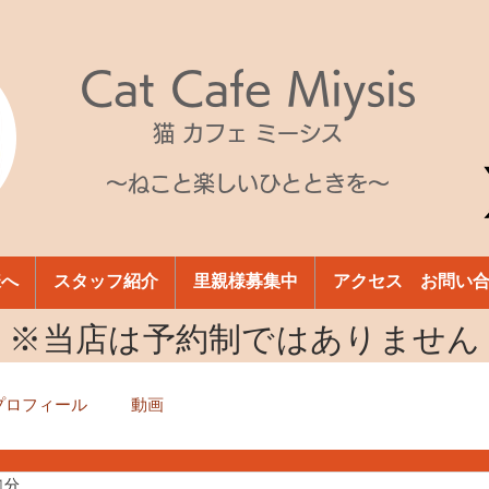
Cat Cafe Miysis
猫 カフェ ミーシス
～ねこと楽しいひとときを～
様へ
スタッフ紹介
里親様募集中
アクセス お問い
​※当店は予約制ではありません
プロフィール
動画
1分