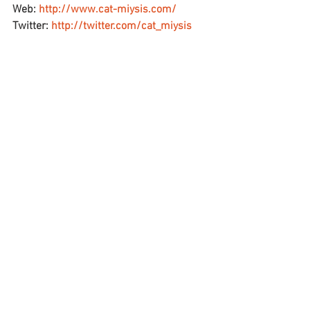
Web: 
http://www.cat-miysis.com/
Twitter: 
http://twitter.com/cat_miysis
━━━☆・‥…━━━☆・‥…━━━☆
すべて表示
最新記事