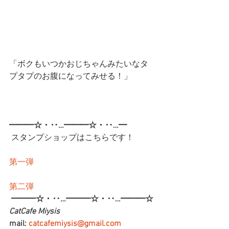
「ボクもいつかおじちゃんみたいなタ
プタプのお腹になってみせる！」
━━━☆・‥…━━━☆・‥…━
 スタンプショップはこちらです！
第一弾
第二弾
━━━☆・‥…━━━☆・‥…━━━☆
CatCafe Miysis 
mail: 
catcafemiysis@gmail.com