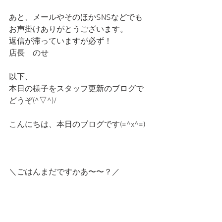
あと、メールやそのほかSNSなどでも
お声掛けありがとうございます。
返信が滞っていますが必ず！
店長　のせ
以下、
本日の様子をスタッフ更新のブログで
どうぞ(^▽^)/
こんにちは、本日のブログです(=^x^=)
＼ごはんまだですかあ〜〜？／