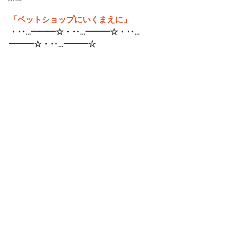
「ペットショップにいくまえに」
・‥…━━━☆・‥…━━━☆・‥…
━━━☆・‥…━━━☆   