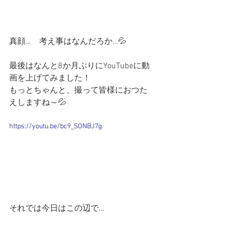
真顔…　考え事はなんだろか…💦
最後はなんと8か月ぶりにYouTubeに動
画を上げてみました！
もっとちゃんと、撮って皆様におつた
えしますね～💦
https://youtu.be/bc9_SONBJ7g
それでは今日はこの辺で…