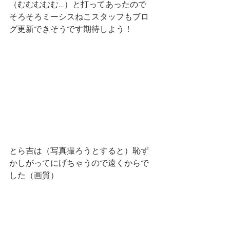
（むむむむむ…）と打ってあったので
そろそろミーシスねこスタッフもブロ
グ更新できそうです期待しよう！
とら吉は（写真撮ろうとすると）恥ず
かしがってにげちゃうので遠くからで
した（画質）