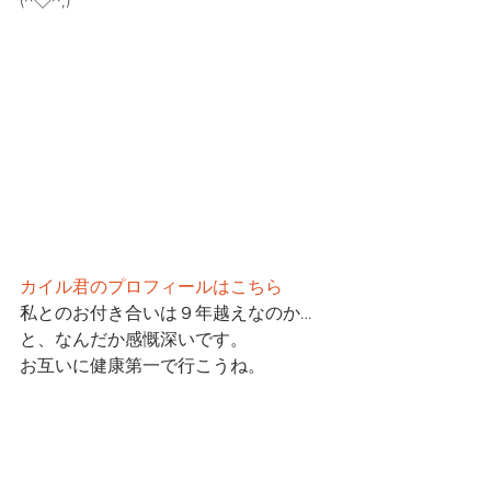
(^◇^;)
カイル君のプロフィールはこちら
私とのお付き合いは９年越えなのか…
と、なんだか感慨深いです。
お互いに健康第一で行こうね。