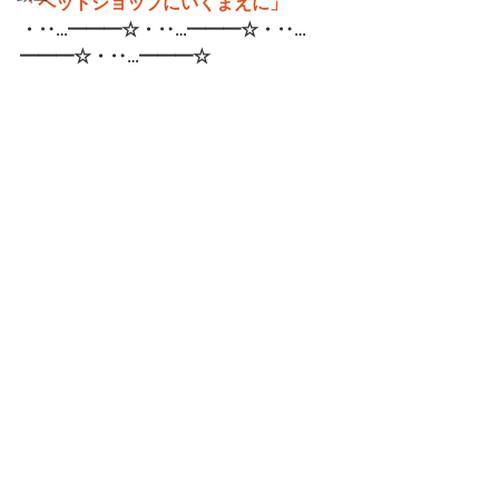
「ペットショップにいくまえに」
・‥…━━━☆・‥…━━━☆・‥…
━━━☆・‥…━━━☆   