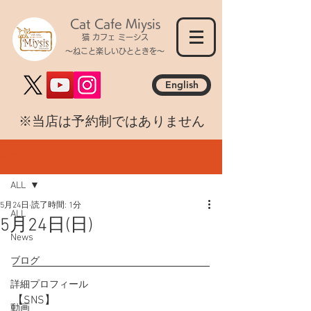
Cat Cafe Miysis
猫 カフェ ミーシス
～ねこと楽しいひとときを～
English
​※当店は予約制ではありません
記事
ALL
5月24日
読了時間: 1分
ALL
5月24日(日)
News
ブログ
詳細プロフィール
【SNS】
動画