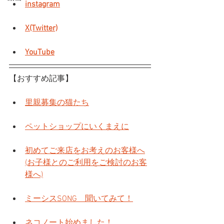
instagram
X(Twitter)
YouTube
【おすすめ記事】
里親募集の猫たち
ペットショップにいくまえに
初めてご来店をお考えのお客様へ
(お子様とのご利用をご検討のお客
様へ)
ミーシスSONG　聞いてみて！
ネコノート始めました！