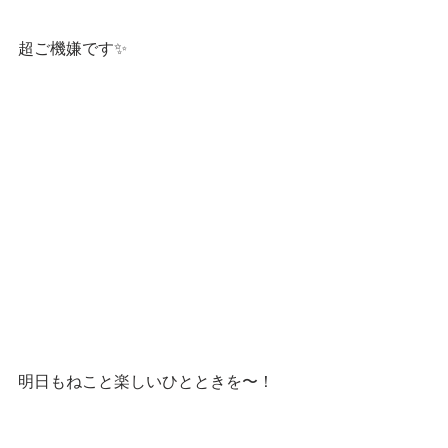
超ご機嫌です✨
明日もねこと楽しいひとときを〜！