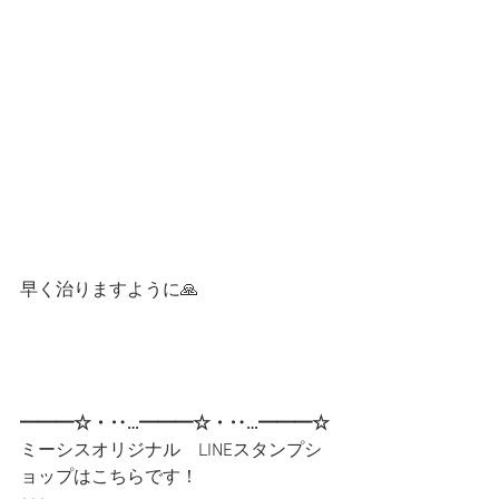
早く治りますように🙏
━━━☆・‥…━━━☆・‥…━━━☆
ミーシスオリジナル　LINEスタンプシ
ョップはこちらです！