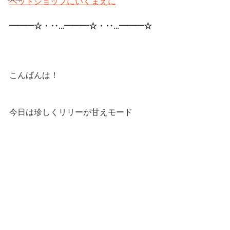
ペットショップにいくまえに
━━━☆・‥…━━━☆・‥…━━━☆ 
こんばんは！
今日は珍しくリリーが甘えモード