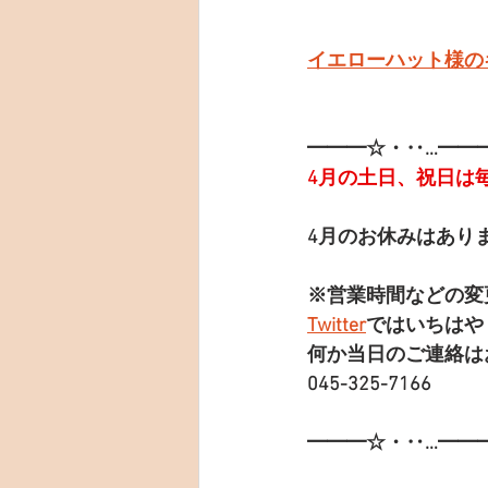
イエローハット様の
━━━☆・‥…━━
4月の土日、祝日は
4月のお休みはあり
※営業時間などの変
Twitter
ではいちはや
何か当日のご連絡は
045-325-7166
━━━☆・‥…━━