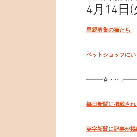
4月14日
里親募集の猫たち 
ペットショップにい
━━━☆・‥…━━
毎日新聞に掲載され
英字新聞に記事が掲