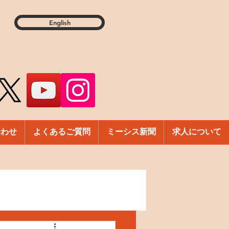
English
合わせ
よくあるご質問
ミーシス新聞
求人について