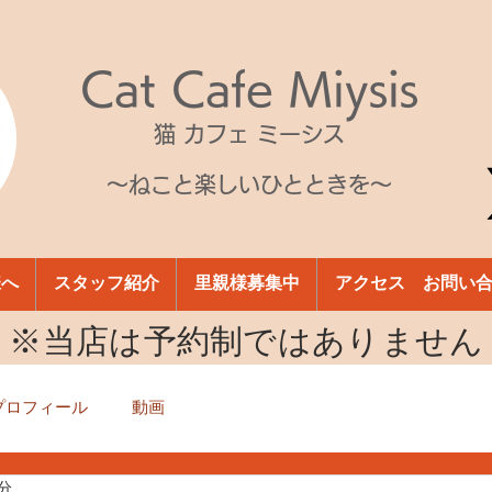
Cat Cafe Miysis
猫 カフェ ミーシス
～ねこと楽しいひとときを～
様へ
スタッフ紹介
里親様募集中
アクセス お問い
​※当店は予約制ではありません
プロフィール
動画
1分