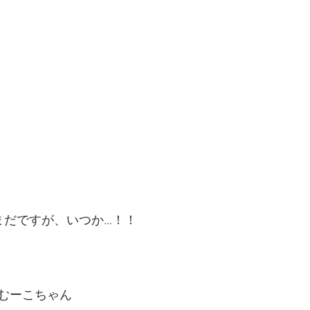
まだですが、いつか…！！
むーこちゃん