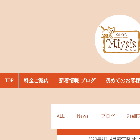
TOP
料金ご案内
新着情報 ブログ
初めてのお客
ALL
News
ブログ
詳細
2020年4月14日
読了時間: 