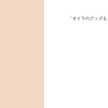
「オイラのグッズも