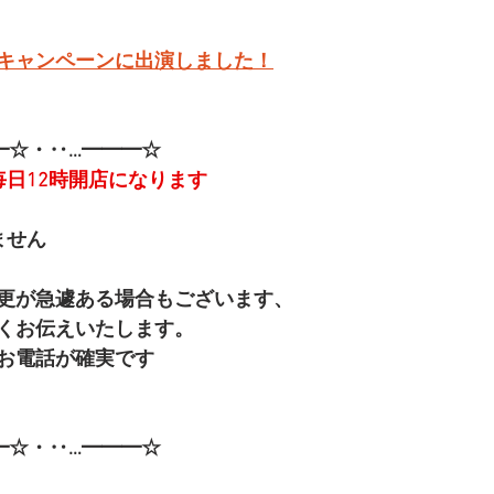
キャンペーンに出演しました！
━☆・‥…━━━☆
毎日12時開店になります
ません
更が急遽ある場合もございます、
くお伝えいたします。
お電話が確実です
━☆・‥…━━━☆