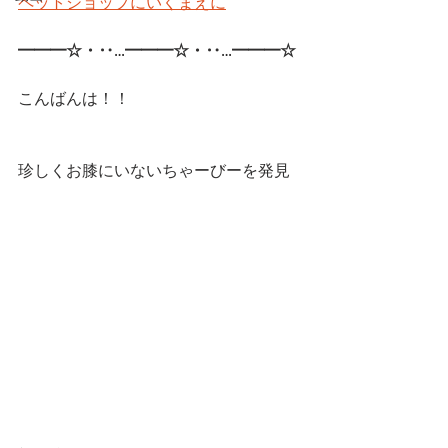
ペットショップにいくまえに
━━━☆・‥…━━━☆・‥…━━━☆ 
こんばんは！！
珍しくお膝にいないちゃーびーを発見