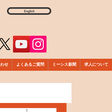
English
合わせ
よくあるご質問
ミーシス新聞
求人について