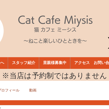
Cat Cafe Miysis
猫 カフェ ミーシス
～ねこと楽しいひとときを～
様へ
スタッフ紹介
里親様募集中
アクセス お問い
​※当店は予約制ではありません
プロフィール
動画
分