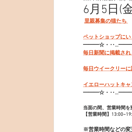
6月5日(
里親募集の猫たち 
ペットショップにい
━━━☆・‥…━━
毎日新聞に掲載され
毎日ウイークリーに
イエローハットキャ
━━━☆・‥…━━
当面の間、営業時間を
【営業時間】13:00~19:
※営業時間などの変