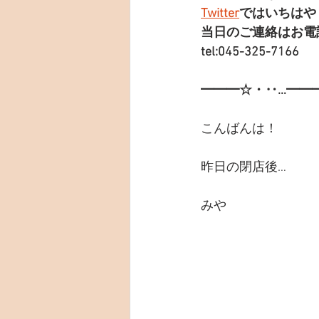
Twitter
ではいちはや
当日のご連絡はお電
tel:045-325-7166
━━━☆・‥…━━
こんばんは！
昨日の閉店後…
みや