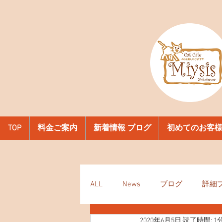
TOP
料金ご案内
新着情報 ブログ
初めてのお客
ALL
News
ブログ
詳細
2020年6月5日
読了時間: 1