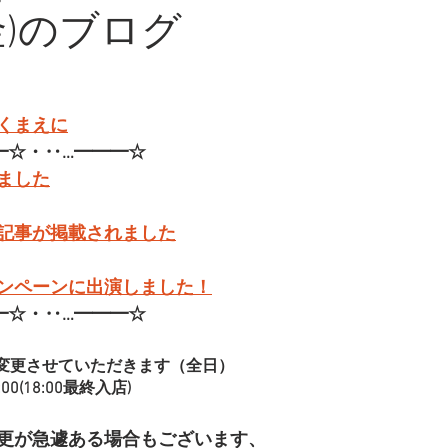
金)のブログ
くまえに
━☆・‥…━━━☆
ました
記事が掲載されました
ンペーンに出演しました！
━☆・‥…━━━☆
変更させていただきます（全日）
00(18:00最終入店)
更が急遽ある場合もございます、