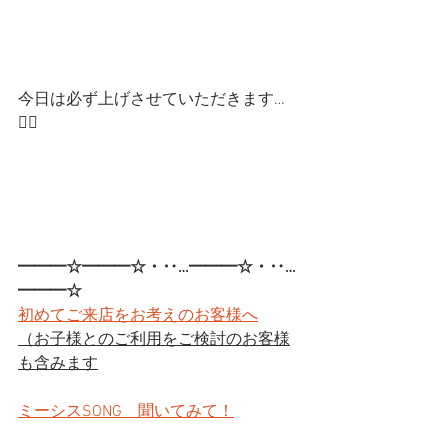
今日は必ず上げさせていただきます…
🙇‍♂️
━━━☆━━━☆・‥…━━━☆・‥…
━━━☆
初めてご来店をお考えのお客様へ
（お子様とのご利用をご検討のお客様
も含みます
ミーシスSONG　聞いてみて！