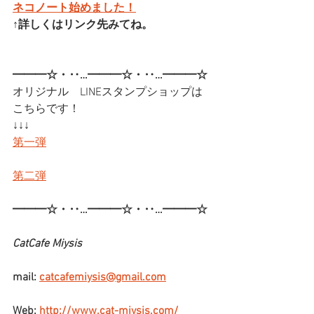
ネコノート始めました！
↑詳しくはリンク先みてね。
━━━☆・‥…━━━☆・‥…━━━☆
オリジナル　LINEスタンプショップは
こちらです！
↓↓↓
第一弾
第二弾
━━━☆・‥…━━━☆・‥…━━━☆
CatCafe Miysis
mail: 
catcafemiysis@gmail.com
Web: 
http://www.cat-miysis.com/