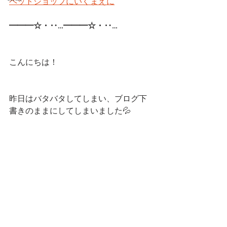
ペットショップにいくまえに
━━━☆・‥…━━━☆・‥… 
こんにちは！
昨日はバタバタしてしまい、ブログ下
書きのままにしてしまいました💦