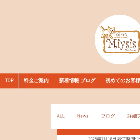
TOP
料金ご案内
新着情報 ブログ
初めてのお客
ALL
News
ブログ
詳細
2025年7月18日
読了時間: 