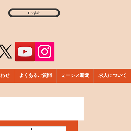
English
合わせ
よくあるご質問
ミーシス新聞
求人について