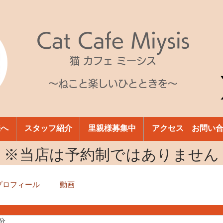
Cat Cafe Miysis
猫 カフェ ミーシス
～ねこと楽しいひとときを～
様へ
スタッフ紹介
里親様募集中
アクセス お問い
​※当店は予約制ではありません
プロフィール
動画
1分