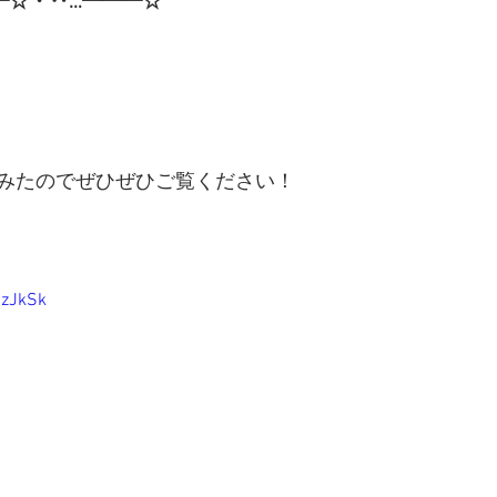
━☆・‥…━━━☆
みたのでぜひぜひご覧ください！
2zJkSk