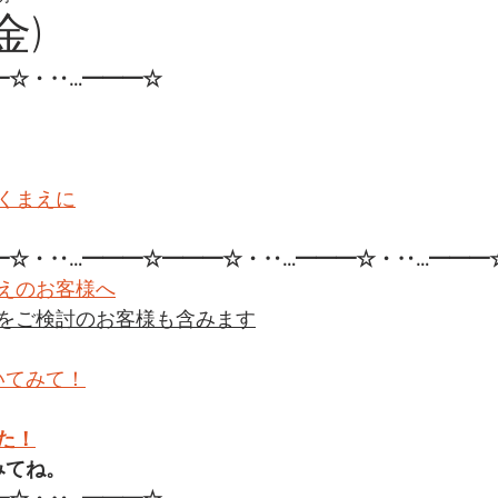
金)
━☆・‥…━━━☆
くまえに
━☆・‥…━━━☆━━━☆・‥…━━━☆・‥…━━━
えのお客様へ
をご検討のお客様も含みます
いてみて！
た！
みてね。