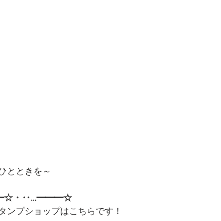
ひとときを～
━☆・‥…━━━☆
スタンプショップはこちらです！