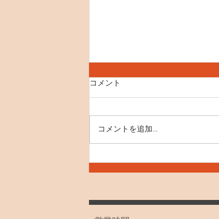
コメント
コメントを追加…
7月30日(木) お知らせや最近
のねこたち