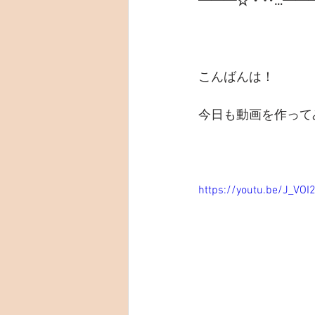
━━━☆・‥…━━
こんばんは！
今日も動画を作って
https://youtu.be/J_VOI