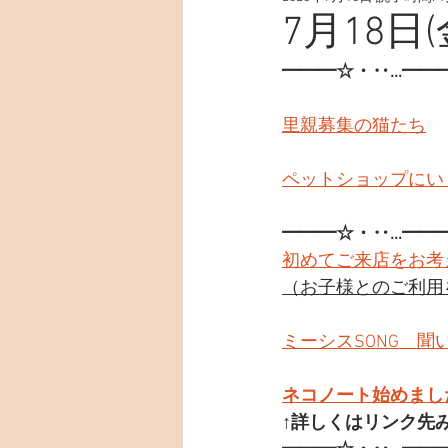
7月18日(
━━━☆・‥…━━
里親募集の猫たち
ペットショップにい
━━━☆・‥…━━
初めてご来店をお考
（お子様とのご利用
ミーシスSONG　聞
ネコノート始めまし
↑詳しくはリンク先