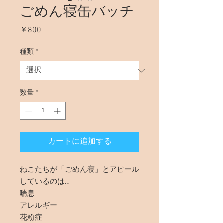
ごめん寝缶バッチ
価
￥800
格
種類
*
数量
*
カートに追加する
ねこたちが「ごめん寝」とアピール
しているのは…
喘息
アレルギー
花粉症