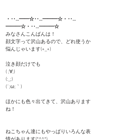
・‥…━━☆‥…━━━☆・‥…
━━━☆・‥…━━━☆
みなさんこんばんは！
顔文字って沢山あるので、どれ使うか
悩んじゃいます(+_+)
泣き顔だけでも
( ;∀;)
(:_;)
(´;ω;｀)
ほかにも色々出てきて、沢山あります
ね！
ねこちゃん達にもやっぱりいろんな表
情があります(*^^*)