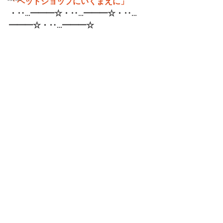
「ペットショップにいくまえに」
・‥…━━━☆・‥…━━━☆・‥…
━━━☆・‥…━━━☆   