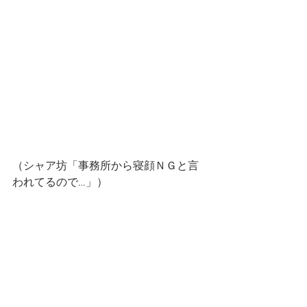
（シャア坊「事務所から寝顔ＮＧと言
われてるので…」）