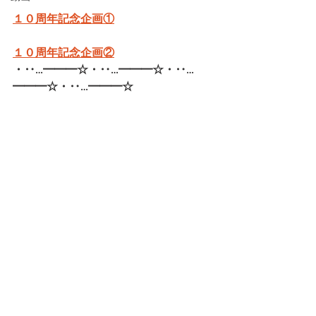
１０周年記念企画①
１０周年記念企画②
・‥…━━━☆・‥…━━━☆・‥…
━━━☆・‥…━━━☆   