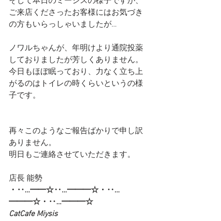
そして本日のミーシスの様子ですが、
ご来店くださったお客様にはお気づき
の方もいらっしゃいましたが…
ノワルちゃんが、年明けより通院投薬
しておりましたが芳しくありません。
今日もほぼ眠っており、力なく立ち上
がるのはトイレの時くらいというの様
子です。
再々このようなご報告ばかりで申し訳
ありません。
明日もご連絡させていただきます。 
店長 能勢
・‥…━━☆‥…━━━☆・‥…
━━━☆・‥…━━━☆
CatCafe Miysis 