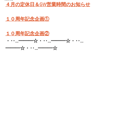
４月の定休日＆GW営業時間のお知らせ
１０周年記念企画①
１０周年記念企画②
・‥…━━━☆・‥…━━━☆・‥…
━━━☆・‥…━━━☆   