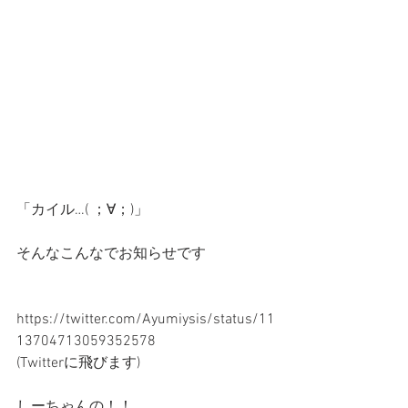
「カイル…( ；∀；)」
そんなこんなでお知らせです
https://twitter.com/Ayumiysis/status/11
13704713059352578 
(Twitterに飛びます)
しーちゃんの！！