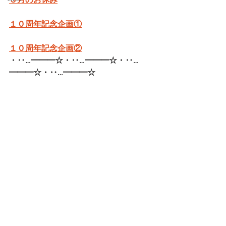
３月のお休み
１０周年記念企画①
１０周年記念企画②
・‥…━━━☆・‥…━━━☆・‥…
━━━☆・‥…━━━☆   