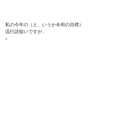
私の今年の（と、いうか令和の目標）
流行語狙いですが…
↓