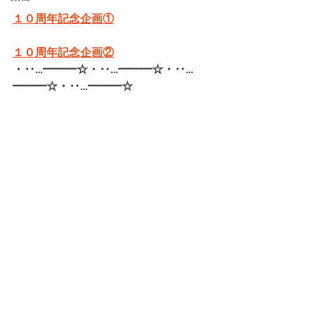
１０周年記念企画①
１０周年記念企画②
・‥…━━━☆・‥…━━━☆・‥…
━━━☆・‥…━━━☆   