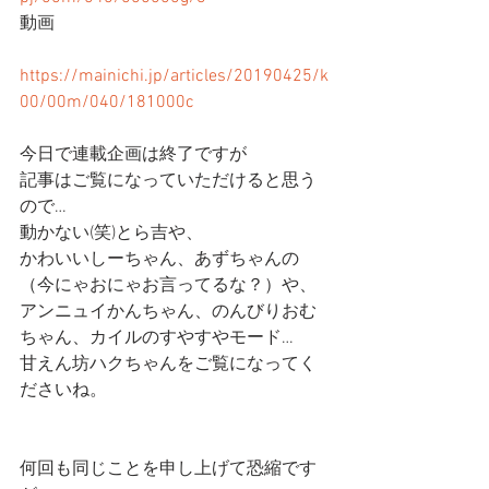
動画
https://mainichi.jp/articles/20190425/k
00/00m/040/181000c
今日で連載企画は終了ですが
記事はご覧になっていただけると思う
ので…
動かない(笑)とら吉や、
かわいいしーちゃん、あずちゃんの
（今にゃおにゃお言ってるな？）や、
アンニュイかんちゃん、のんびりおむ
ちゃん、カイルのすやすやモード…
甘えん坊ハクちゃんをご覧になってく
ださいね。
何回も同じことを申し上げて恐縮です