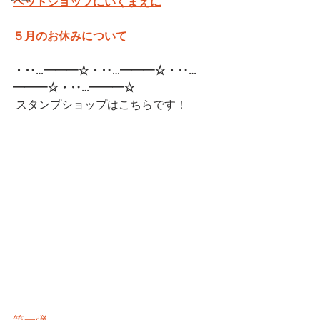
ペットショップにいくまえに
５月のお休みについて
・‥…━━━☆・‥…━━━☆・‥…
━━━☆・‥…━━━☆  
スタンプショップはこちらです！