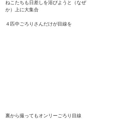
ねこたちも日差しを浴びようと（なぜ
か）上に大集合
４匹中ごろりさんだけが目線を
裏から撮ってもオンリーごろり目線