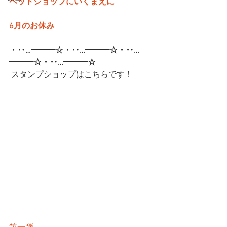
ペットショップにいくまえに
6月のお休み
・‥…━━━☆・‥…━━━☆・‥…
━━━☆・‥…━━━☆  
スタンプショップはこちらです！