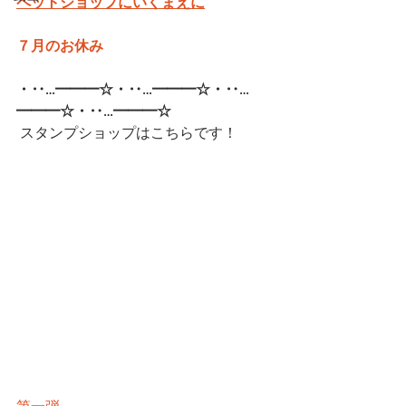
ペットショップにいくまえに
７月のお休み
・‥…━━━☆・‥…━━━☆・‥…
━━━☆・‥…━━━☆  
スタンプショップはこちらです！