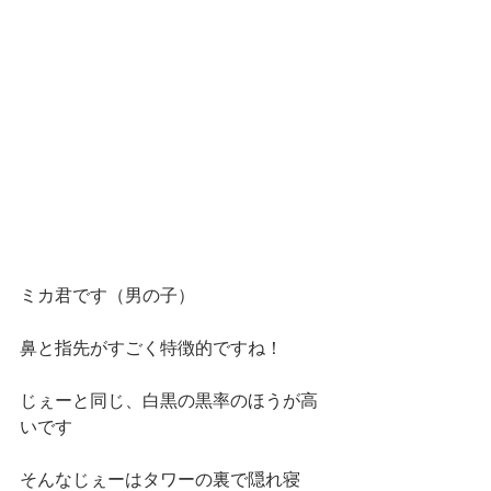
ミカ君です（男の子）
鼻と指先がすごく特徴的ですね！
じぇーと同じ、白黒の黒率のほうが高
いです
そんなじぇーはタワーの裏で隠れ寝