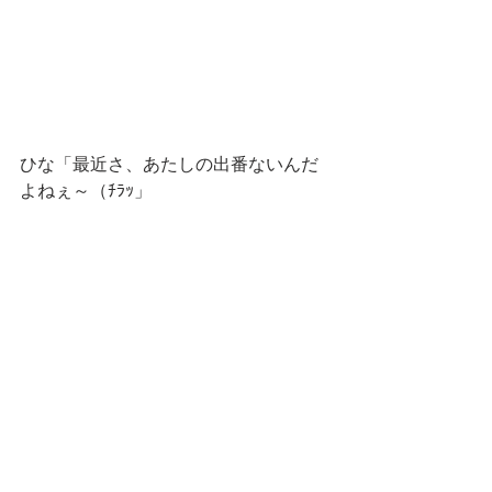
ひな「最近さ、あたしの出番ないんだ
よねぇ～（ﾁﾗｯ」