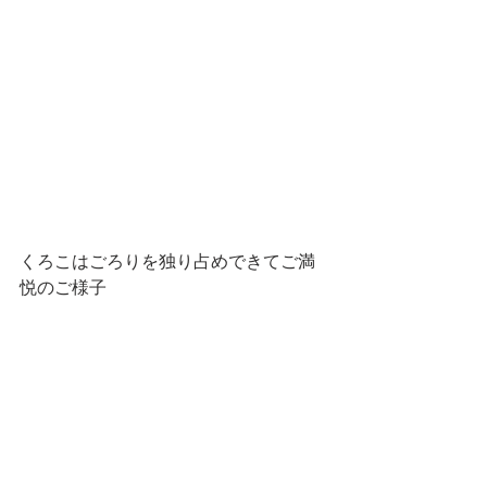
くろこはごろりを独り占めできてご満
悦のご様子