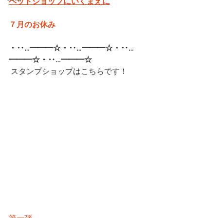
ペットショップにいくまえに
７月のお休み
・‥…━━━☆・‥…━━━☆・‥…
━━━☆・‥…━━━☆  
スタンプショップはこちらです！