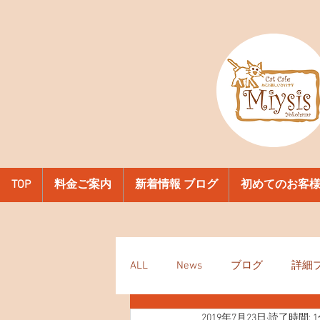
TOP
料金ご案内
新着情報 ブログ
初めてのお客
ALL
News
ブログ
詳細
2019年7月23日
読了時間: 