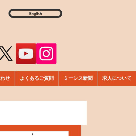
English
合わせ
よくあるご質問
ミーシス新聞
求人について