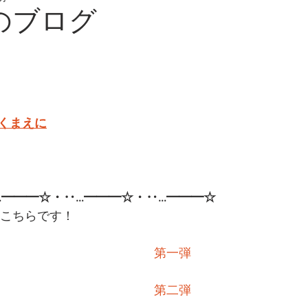
日のブログ
くまえに
━━━☆・‥…━━━☆・‥…━━━☆  
こちらです！
第一弾
第二弾