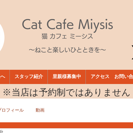
Cat Cafe Miysis
猫 カフェ ミーシス
～ねこと楽しいひとときを～
様へ
スタッフ紹介
里親様募集中
アクセス お問い
​※当店は予約制ではありません
プロフィール
動画
1分