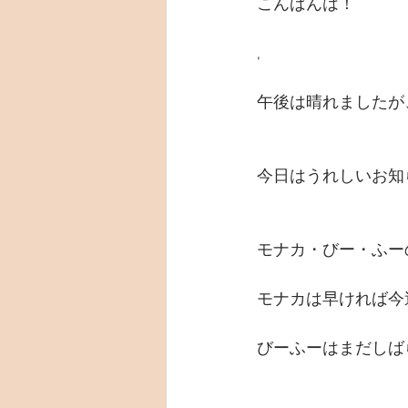
こんばんは！
,
午後は晴れましたが
今日はうれしいお知
モナカ・びー・ふー
モナカは早ければ今
びーふーはまだしば