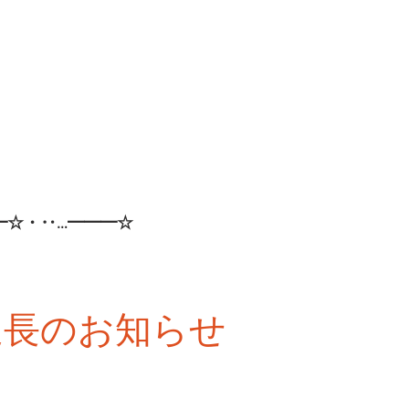
━☆・‥…━━━☆
延長のお知らせ