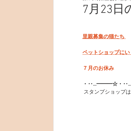
7月23
里親募集の猫たち 
ペットショップにい
７月のお休み
・‥…━━━☆・‥…
スタンプショップは