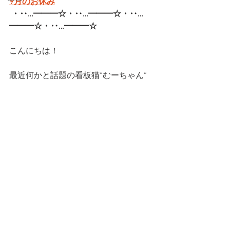
9月のお休み
・‥…━━━☆・‥…━━━☆・‥…
━━━☆・‥…━━━☆  
こんにちは！
最近何かと話題の看板猫“むーちゃん“