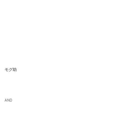
モグ助
AND