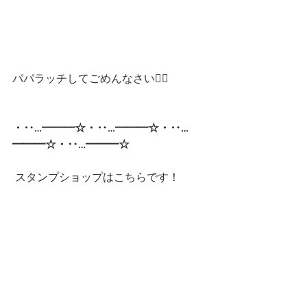
パパラッチしてごめんなさい🙇‍♂️
・‥…━━━☆・‥…━━━☆・‥…
━━━☆・‥…━━━☆ 
スタンプショップはこちらです！