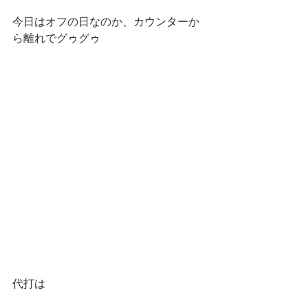
今日はオフの日なのか、カウンターか
ら離れでグゥグゥ
代打は