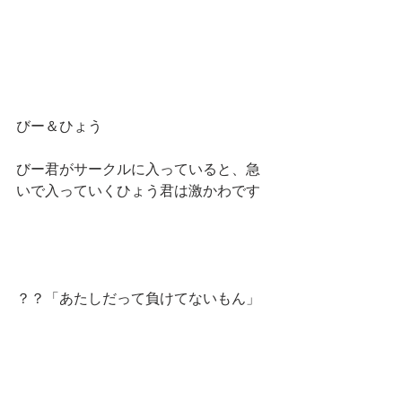
びー＆ひょう
びー君がサークルに入っていると、急
いで入っていくひょう君は激かわです
？？「あたしだって負けてないもん」