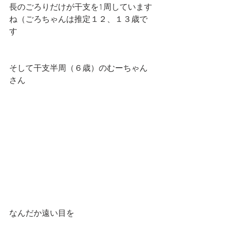
長のごろりだけが干支を1周しています
ね（ごろちゃんは推定１２、１３歳で
す
そして干支半周（６歳）のむーちゃん
さん
なんだか遠い目を