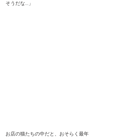
そうだな…」
お店の猫たちの中だと、おそらく最年