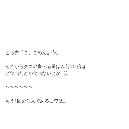
とら吉「ご、ごめんよ💦」
それからクニの食べる量は以前の2倍ほ
ど食べたとか食べないとか…笑
〜〜〜〜〜〜
もう1匹の住人であるニワは…