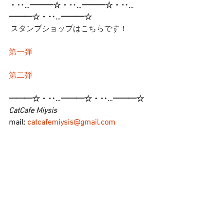
・‥…━━━☆・‥…━━━☆・‥…
━━━☆・‥…━━━☆ 
スタンプショップはこちらです！
第一弾
第二弾
━━━☆・‥…━━━☆・‥…━━━☆
CatCafe Miysis 
mail: 
catcafemiysis@gmail.com
Web: 
http://www.cat-miysis.com/
Twitter: 
http://twitter.com/cat_miysis
━━━☆・‥…━━━☆・‥…━━━☆
ブログ