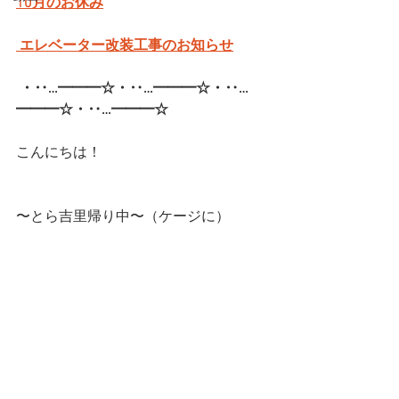
10月のお休み
 エレベーター改装工事のお知らせ
・‥…━━━☆・‥…━━━☆・‥…
━━━☆・‥…━━━☆  
こんにちは！
〜とら吉里帰り中〜（ケージに）