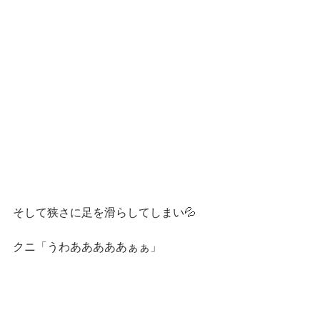
そして狭さに足を滑らしてしまい💦
クニ「うわあああああぁぁ」