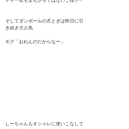
チャー君もまんざらではないご様子✨
そしてダンボールの爪とぎは昨日に引
き続き大人気
モグ「おれんのだからな〜」
しーちゃんもオシャレに使いこなして