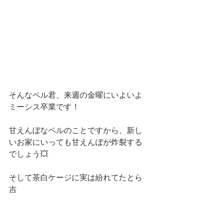
そんなペル君、来週の金曜にいよいよ
ミーシス卒業です！
甘えんぼなペルのことですから、新し
いお家にいっても甘えんぼが炸裂する
でしょう💥
そして茶白ケージに実は紛れてたとら
吉