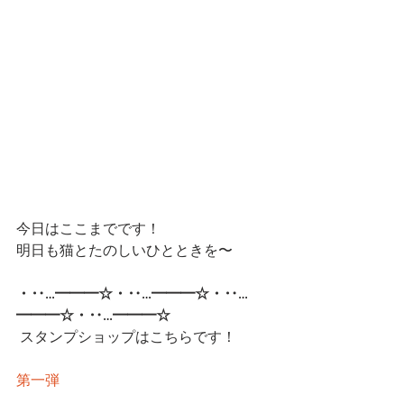
今日はここまでです！
明日も猫とたのしいひとときを〜
・‥…━━━☆・‥…━━━☆・‥…
━━━☆・‥…━━━☆ 
スタンプショップはこちらです！
第一弾