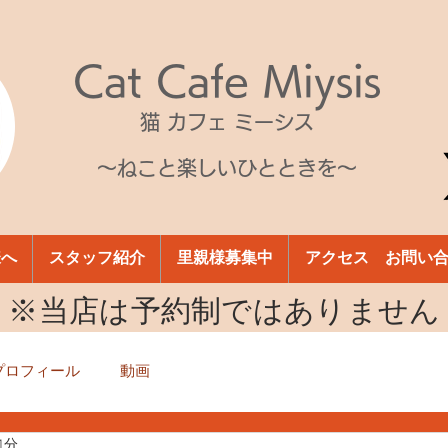
Cat Cafe Miysis
猫 カフェ ミーシス
～ねこと楽しいひとときを～
様へ
スタッフ紹介
里親様募集中
アクセス お問い
​※当店は予約制ではありません
プロフィール
動画
1分