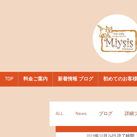
TOP
料金ご案内
新着情報 ブログ
初めてのお客
ALL
News
ブログ
詳細
2019年10月24日
読了時間: 