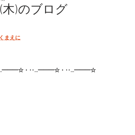
日(木)のブログ
くまえに
…━━━☆・‥…━━━☆・‥…━━━☆  