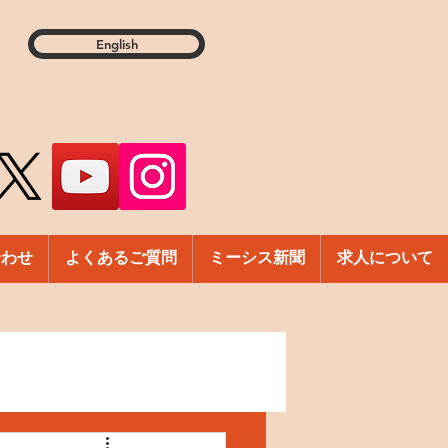
English
合わせ
よくあるご質問
ミーシス新聞
求人について