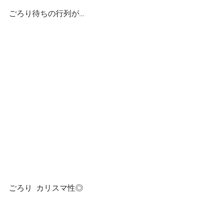
ごろり待ちの行列が…
ごろり  カリスマ性◎