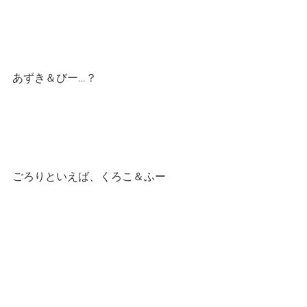
あずき＆びー…？
ごろりといえば、くろこ＆ふー