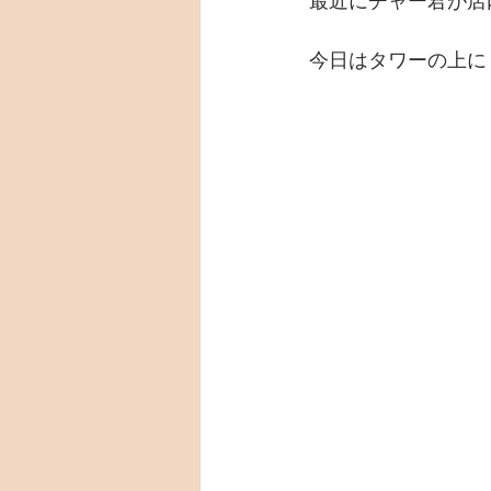
最近にチャー君が店
今日はタワーの上に