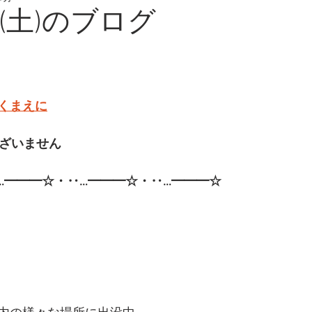
日(土)のブログ
くまえに
ございません
…━━━☆・‥…━━━☆・‥…━━━☆  