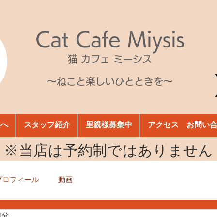
Cat Cafe Miysis
猫 カフェ ミーシス
～ねこと楽しいひとときを～
様へ
スタッフ紹介
里親様募集中
アクセス お問い
​※当店は予約制ではありません
プロフィール
動画
1分