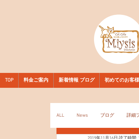
TOP
料金ご案内
新着情報 ブログ
初めてのお客
ALL
News
ブログ
詳細
2019年11月16日
読了時間: 