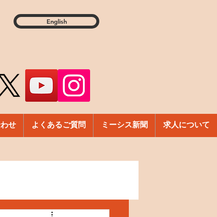
English
合わせ
よくあるご質問
ミーシス新聞
求人について