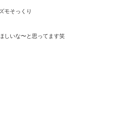
ズモそっくり
ほしいな〜と思ってます笑