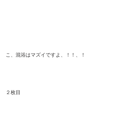
こ、混浴はマズイですよ、！！、！
２枚目