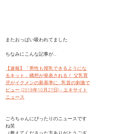
またおっぱい吸われてました
ちなみにこんな記事が…
【速報】「男性も授乳できるようにな
るキット」構想が発表される！ 父乳育
児がイクメンの新基準に…乳首の刺激で
ピュー (2018年10月27日) - エキサイト
ニュース
ごろちゃんにぴったりのニュースです
ね笑
（教えてくださった方ありがとうござ