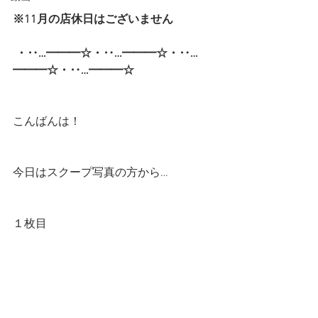
※11月の店休日はございません
・‥…━━━☆・‥…━━━☆・‥…
━━━☆・‥…━━━☆  
こんばんは！
今日はスクープ写真の方から…
１枚目