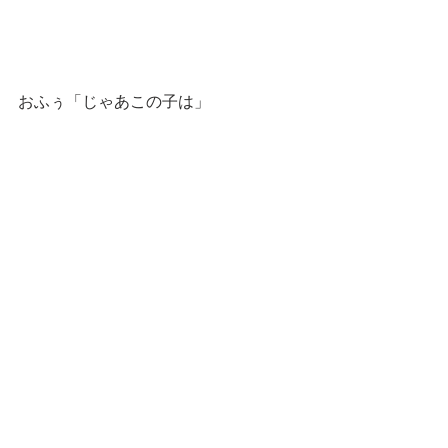
おふぅ「じゃあこの子は」