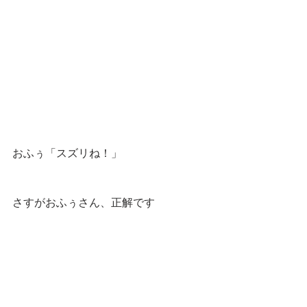
おふぅ「スズリね！」
さすがおふぅさん、正解です