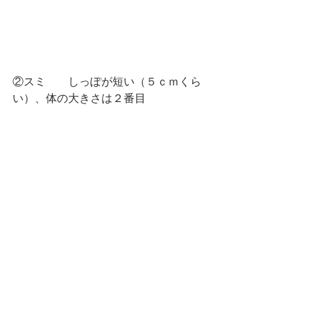
②スミ　　しっぽが短い（５ｃｍくら
い）、体の大きさは２番目