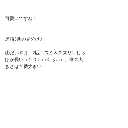
可愛いですね！
黒猫3匹の見分け方
①だいすけ　2匹（スミ＆スズリ）しっ
ぽが長い（２０ｃｍくらい）、体の大
きさは１番大きい