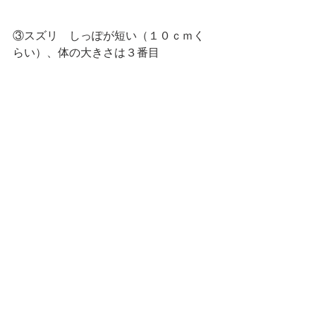
③スズリ　しっぽが短い（１０ｃｍく
らい）、体の大きさは３番目