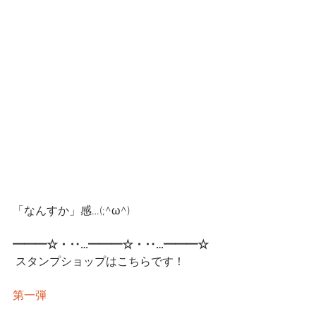
「なんすか」感…(;^ω^)
━━━☆・‥…━━━☆・‥…━━━☆
スタンプショップはこちらです！
第一弾