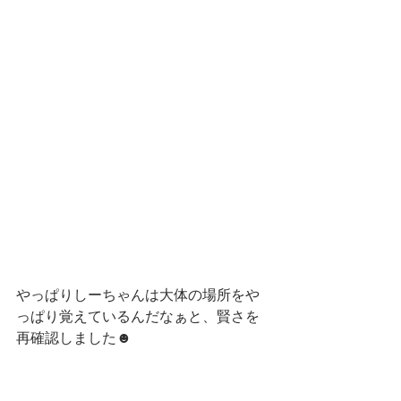
やっぱりしーちゃんは大体の場所をや
っぱり覚えているんだなぁと、賢さを
再確認しました☻