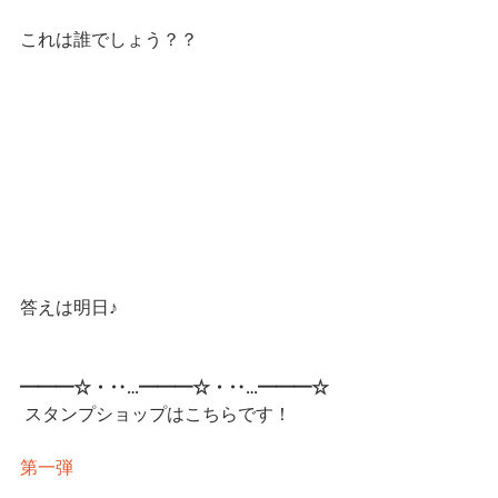
これは誰でしょう？？
答えは明日♪
━━━☆・‥…━━━☆・‥…━━━☆
スタンプショップはこちらです！
第一弾