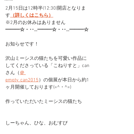
2月15日は12時半(12:30)開店となりま
す
（詳しくはこちら）
※2月のお休みはありません
━━━☆・‥…━━━☆・‥…━━━☆
お知らせです！
沢山ミーシスの猫たちを可愛い作品に
してくださっている「こねりすと」can
さん（
＠ 
empty_can2015
）の個展が本日から約1
ヶ月開催しております(=^・^=)
作っていただいたミーシスの猫たち
しーちゃん、ひな、おむすび