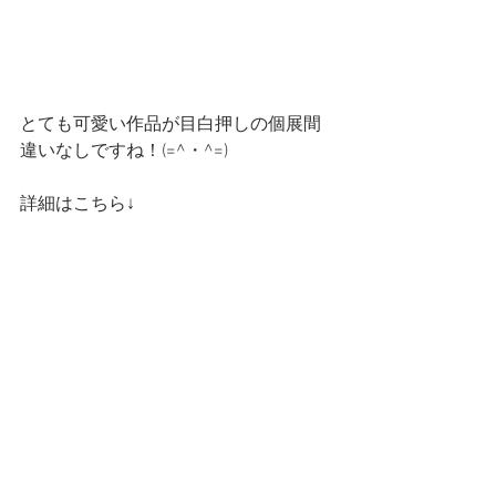
とても可愛い作品が目白押しの個展間
違いなしですね！(=^・^=)
詳細はこちら↓