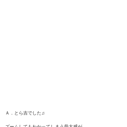
Ａ．とら吉でした♫
ズームしてもわかってしまう骨太感が