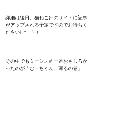
詳細は後日、猫ねこ部のサイトに記事
がアップされる予定ですのでお待ちく
ださい(=^・^=)
その中でもミーシス的一番おもしろか
ったのが「むーちゃん、写るの巻」