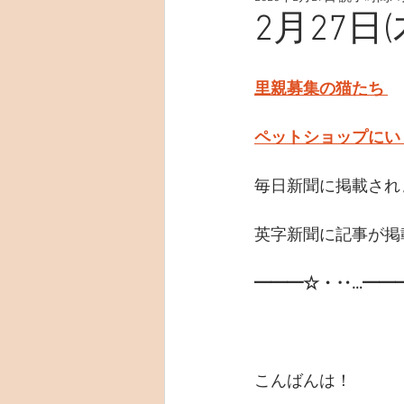
2月27日
里親募集の猫たち 
ペットショップにい
毎日新聞に掲載され
英字新聞に記事が掲
━━━☆・‥…━━
こんばんは！