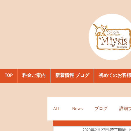
TOP
料金ご案内
新着情報 ブログ
初めてのお客
ALL
News
ブログ
詳細
2020年2月27日
読了時間: 