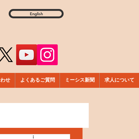
English
合わせ
よくあるご質問
ミーシス新聞
求人について