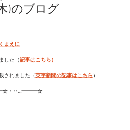
(木)のブログ
くまえに
ました（
記事はこちら）
載されました（
英字新聞の記事はこちら
）
━☆・‥…━━━☆