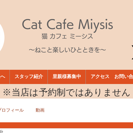
Cat Cafe Miysis
猫 カフェ ミーシス
～ねこと楽しいひとときを～
様へ
スタッフ紹介
里親様募集中
アクセス お問い
​※当店は予約制ではありません
プロフィール
動画
1分