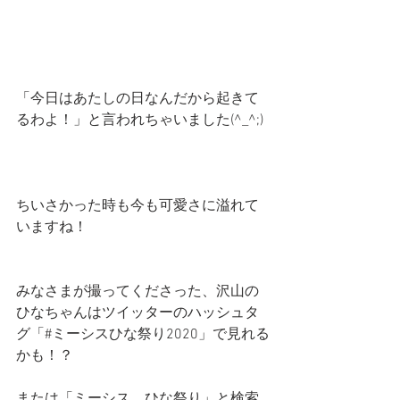
「今日はあたしの日なんだから起きて
るわよ！」と言われちゃいました(^_^;)
ちいさかった時も今も可愛さに溢れて
いますね！
みなさまが撮ってくださった、沢山の
ひなちゃんはツイッターのハッシュタ
グ「#ミーシスひな祭り2020」で見れる
かも！？
または「ミーシス　ひな祭り」と検索