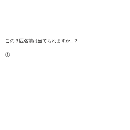
この３匹名前は当てられますか…？
①