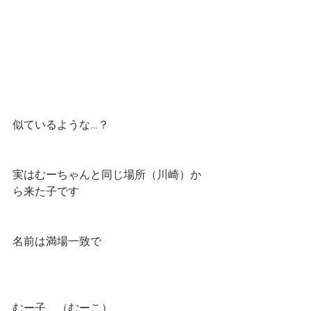
似ているような…？
実はむーちゃんと同じ場所（川崎）か
ら来た子です
名前は満場一致で
むー子　（むーこ）