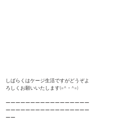
しばらくはケージ生活ですがどうぞよ
ろしくお願いいたします(=^・^=)
ーーーーーーーーーーーーーーーーー
ーーーーーーーーーーーーーーーーー
ーー