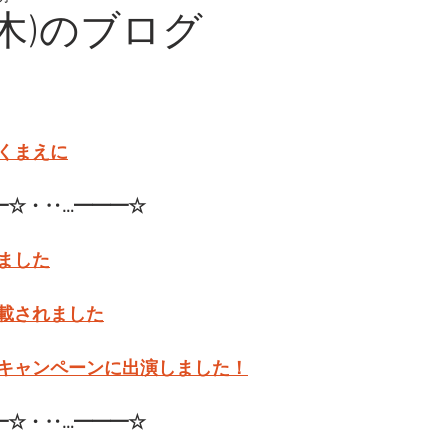
(木)のブログ
くまえに
━☆・‥…━━━☆
ました
載されました
キャンペーンに出演しました！
━☆・‥…━━━☆