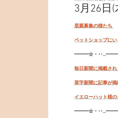
3月26日
里親募集の猫たち 
ペットショップにい
━━━☆・‥…━━
毎日新聞に掲載され
英字新聞に記事が掲
イエローハット様の
━━━☆・‥…━━