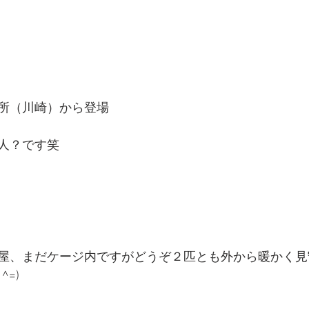
所（川崎）から登場
人？です笑
屋、まだケージ内ですがどうぞ２匹とも外から暖かく見
^=)