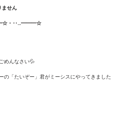
りません
━☆・‥…━━━☆
ごめんなさい💦
ーの「たいぞー」君がミーシスにやってきました