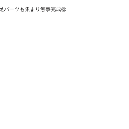
足パーツも集まり無事完成㊗