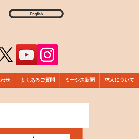
English
合わせ
よくあるご質問
ミーシス新聞
求人について