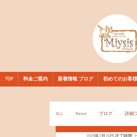
TOP
料金ご案内
新着情報 ブログ
初めてのお客
ALL
News
ブログ
詳細
2020年3月26日
読了時間: 