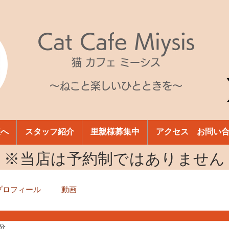
Cat Cafe Miysis
猫 カフェ ミーシス
～ねこと楽しいひとときを～
様へ
スタッフ紹介
里親様募集中
アクセス お問い
​※当店は予約制ではありません
プロフィール
動画
1分