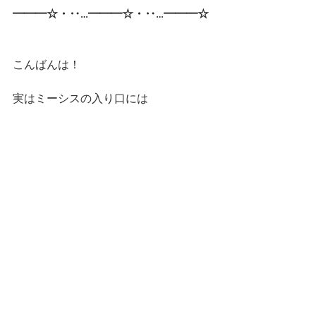
━━━☆・‥…━━━☆・‥…━━━☆
こんばんは！
実はミーシスの入り口には