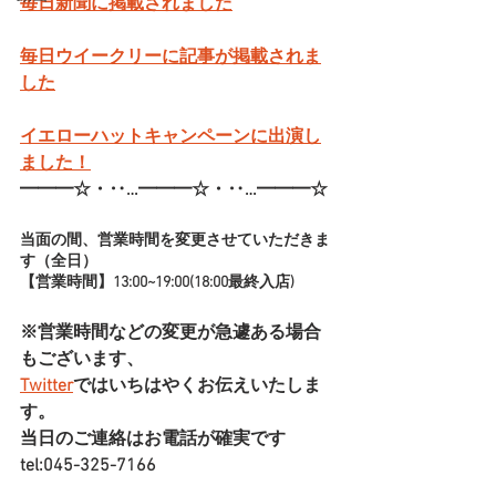
毎日新聞に掲載されました
毎日ウイークリーに記事が掲載されま
した
イエローハットキャンペーンに出演し
ました！
━━━☆・‥…━━━☆・‥…━━━☆
当面の間、営業時間を変更させていただきま
す（全日）
【営業時間】13:00~19:00(18:00最終入店)
※営業時間などの変更が急遽ある場合
もございます、
Twitter
ではいちはやくお伝えいたしま
す。
当日のご連絡はお電話が確実です
tel:045-325-7166