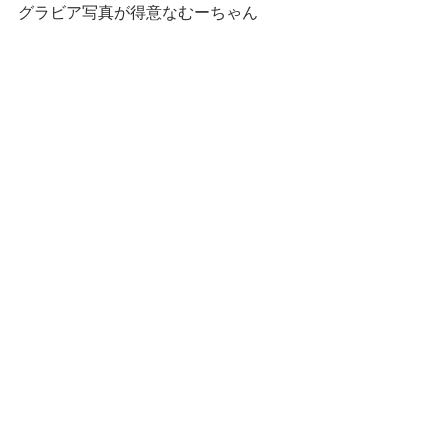
グラビア写真が得意なむーちゃん