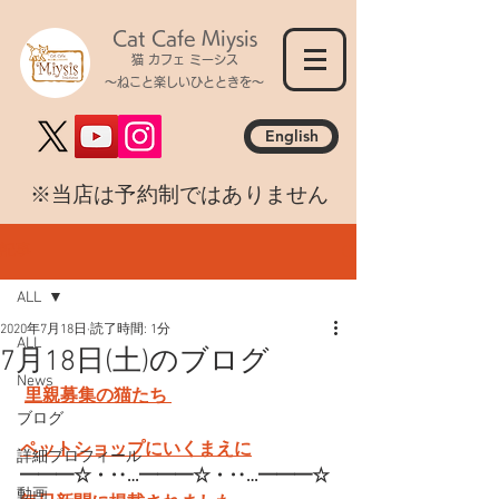
Cat Cafe Miysis
猫 カフェ ミーシス
～ねこと楽しいひとときを～
English
​※当店は予約制ではありません
記事
ALL
2020年7月18日
読了時間: 1分
ALL
7月18日(土)のブログ
News
里親募集の猫たち 
ブログ
ペットショップにいくまえに
詳細プロフィール
━━━☆・‥…━━━☆・‥…━━━☆
動画