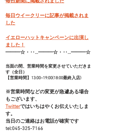
毎日新聞に掲載されました
毎日ウイークリーに記事が掲載されま
した
イエローハットキャンペーンに出演し
ました！
━━━☆・‥…━━━☆・‥…━━━☆
当面の間、営業時間を変更させていただきま
す（全日）
【営業時間】13:00~19:00(18:00最終入店)
※営業時間などの変更が急遽ある場合
もございます、
Twitter
ではいちはやくお伝えいたしま
す。
当日のご連絡はお電話が確実です
tel:045-325-7166