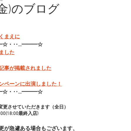
(金)のブログ
くまえに
━☆・‥…━━━☆
ました
記事が掲載されました
ンペーンに出演しました！
━☆・‥…━━━☆
変更させていただきます（全日）
00(18:00最終入店)
更が急遽ある場合もございます、