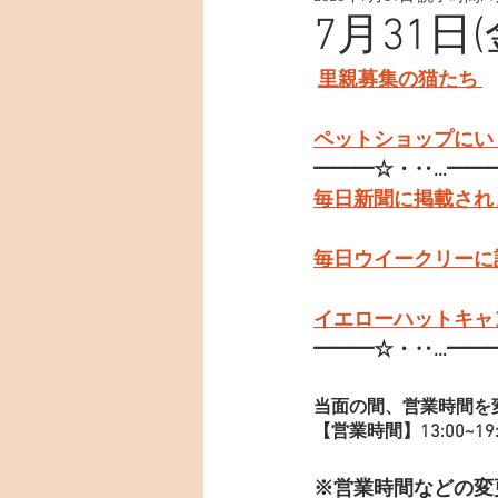
7月31日
里親募集の猫たち 
ペットショップにい
━━━☆・‥…━━
毎日新聞に掲載され
毎日ウイークリーに
イエローハットキャ
━━━☆・‥…━━
当面の間、営業時間を
【営業時間】13:00~19:
※営業時間などの変