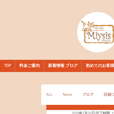
TOP
料金ご案内
新着情報 ブログ
初めてのお客
ALL
News
ブログ
詳細
2020年7月31日
読了時間: 