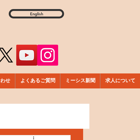
English
合わせ
よくあるご質問
ミーシス新聞
求人について