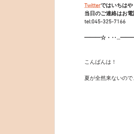
Twitter
ではいちはや
当日のご連絡はお電
tel:045-325-7166
━━━☆・‥…━━
こんばんは！
夏が全然来ないので