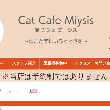
Cat Cafe Miysis
猫 カフェ ミーシス
～ねこと楽しいひとときを～
様へ
スタッフ紹介
里親様募集中
アクセス お問い
​※当店は予約制ではありません
プロフィール
動画
1分