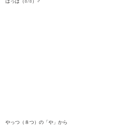
はっぱ（8/8）♂
やっつ（８つ）の「や」から