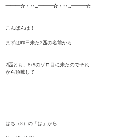
━━━☆・‥…━━━☆・‥…━━━☆
こんばんは！
まずは昨日来た2匹の名前から
2匹とも、8/8のゾロ目に来たのでそれ
から頂戴して
はち（8）の「は」から