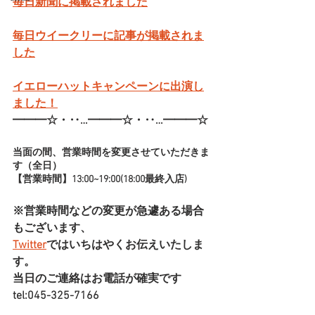
毎日新聞に掲載されました
毎日ウイークリーに記事が掲載されま
した
イエローハットキャンペーンに出演し
ました！
━━━☆・‥…━━━☆・‥…━━━☆
当面の間、営業時間を変更させていただきま
す（全日）
【営業時間】13:00~19:00(18:00最終入店)
※営業時間などの変更が急遽ある場合
もございます、
Twitter
ではいちはやくお伝えいたしま
す。
当日のご連絡はお電話が確実です
tel:045-325-7166