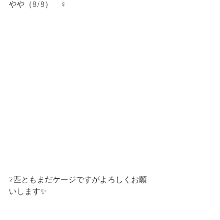
やや（8/8）　♀
2匹ともまだケージですがよろしくお願
いします✨