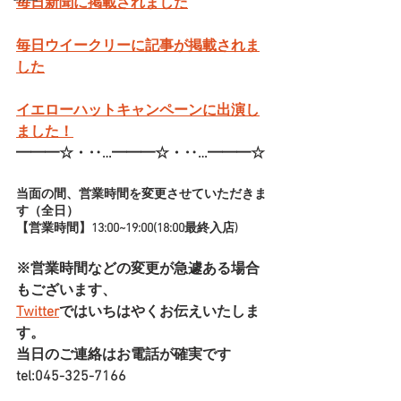
毎日新聞に掲載されました
毎日ウイークリーに記事が掲載されま
した
イエローハットキャンペーンに出演し
ました！
━━━☆・‥…━━━☆・‥…━━━☆
当面の間、営業時間を変更させていただきま
す（全日）
【営業時間】13:00~19:00(18:00最終入店)
※営業時間などの変更が急遽ある場合
もございます、
Twitter
ではいちはやくお伝えいたしま
す。
当日のご連絡はお電話が確実です
tel:045-325-7166