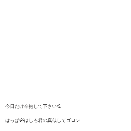
今日だけ辛抱して下さい💦
はっぱ🍃はしろ君の真似してゴロン