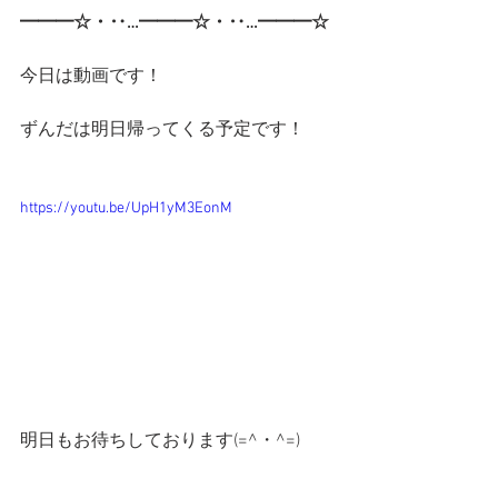
━━━☆・‥…━━━☆・‥…━━━☆
今日は動画です！
ずんだは明日帰ってくる予定です！
https://youtu.be/UpH1yM3EonM
明日もお待ちしております(=^・^=)