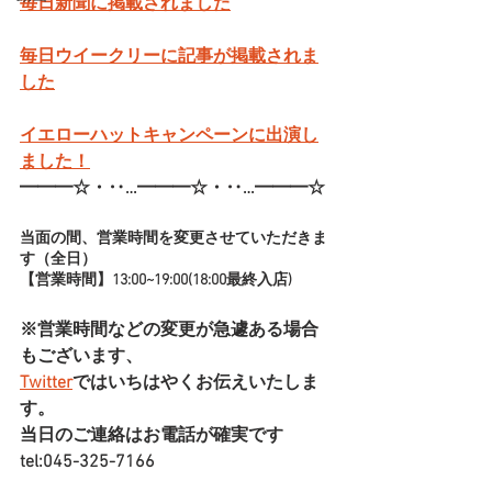
毎日新聞に掲載されました
毎日ウイークリーに記事が掲載されま
した
イエローハットキャンペーンに出演し
ました！
━━━☆・‥…━━━☆・‥…━━━☆
当面の間、営業時間を変更させていただきま
す（全日）
【営業時間】13:00~19:00(18:00最終入店)
※営業時間などの変更が急遽ある場合
もございます、
Twitter
ではいちはやくお伝えいたしま
す。
当日のご連絡はお電話が確実です
tel:045-325-7166