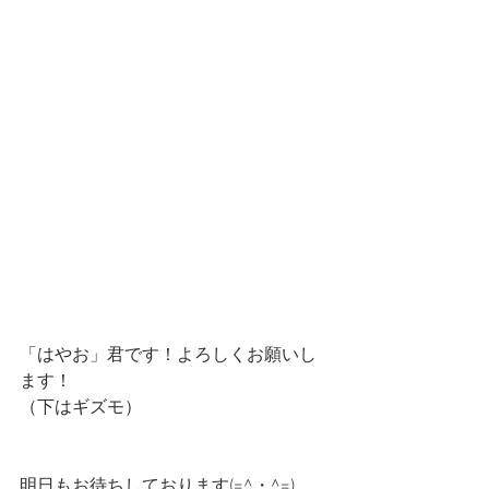
「はやお」君です！よろしくお願いし
ます！
（下はギズモ）
明日もお待ちしております(=^・^=)