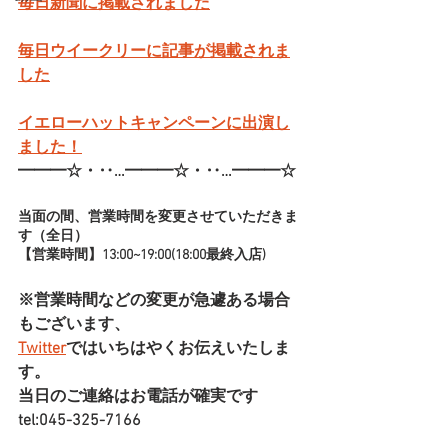
毎日新聞に掲載されました
毎日ウイークリーに記事が掲載されま
した
イエローハットキャンペーンに出演し
ました！
━━━☆・‥…━━━☆・‥…━━━☆
当面の間、営業時間を変更させていただきま
す（全日）
【営業時間】13:00~19:00(18:00最終入店)
※営業時間などの変更が急遽ある場合
もございます、
Twitter
ではいちはやくお伝えいたしま
す。
当日のご連絡はお電話が確実です
tel:045-325-7166