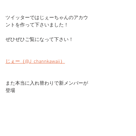
ツイッターではじぇーちゃんのアカウ
ントを作って下さいました！
ぜひぜひご覧になって下さい！
じぇー（@J_channkawaii）
また本当に入れ替わりで新メンバーが
登場